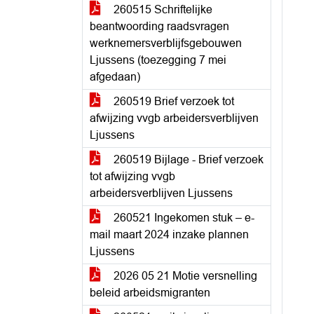
260515 Schriftelijke
beantwoording raadsvragen
werknemersverblijfsgebouwen
Ljussens (toezegging 7 mei
afgedaan)
260519 Brief verzoek tot
afwijzing vvgb arbeidersverblijven
Ljussens
260519 Bijlage - Brief verzoek
tot afwijzing vvgb
arbeidersverblijven Ljussens
260521 Ingekomen stuk – e-
mail maart 2024 inzake plannen
Ljussens
2026 05 21 Motie versnelling
beleid arbeidsmigranten