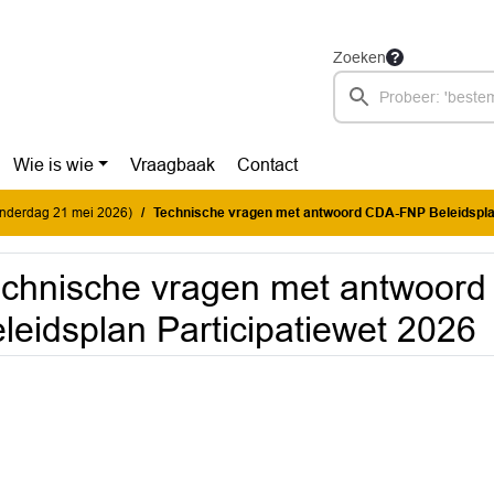
Zoeken
Wie is wie
Vraagbaak
Contact
donderdag 21 mei 2026)
Technische vragen met antwoord CDA-FNP Beleidsplan Participa
chnische vragen met antwoor
leidsplan Participatiewet 2026