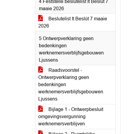
4 Fêststelle beslutelist It Beslút 7
maaie 2026
Beslutelist It Beslút 7 maaie
2026
5 Ontwerpverklaring geen
bedenkingen
werknemersverblijfsgebouwen
Ljussens
Raadsvoorstel -
Ontwerpverklaring geen
bedenkingen
werknemersverblijfsgebouwen
Ljussens
Bijlage 1 - Ontwerpbesluit
omgevingsvergunning
werknemersverblijven