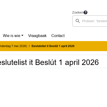
Zoeken
Wie is wie
Vraagbaak
Contact
donderdag 7 mei 2026)
Beslutelist it Beslút 1 april 2026
slutelist it Beslút 1 april 2026