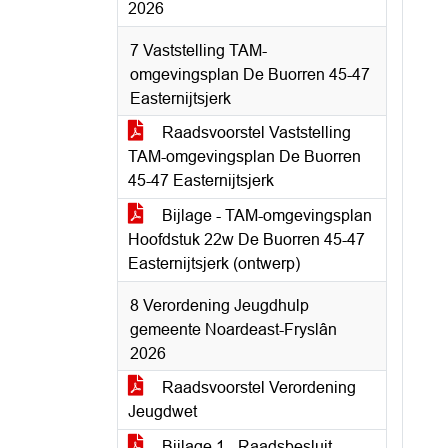
2026
7 Vaststelling TAM-
omgevingsplan De Buorren 45-47
Easternijtsjerk
Raadsvoorstel Vaststelling
TAM-omgevingsplan De Buorren
45-47 Easternijtsjerk
Bijlage - TAM-omgevingsplan
Hoofdstuk 22w De Buorren 45-47
Easternijtsjerk (ontwerp)
8 Verordening Jeugdhulp
gemeente Noardeast-Fryslân
2026
Raadsvoorstel Verordening
Jeugdwet
Bijlage 1 - Raadsbesluit