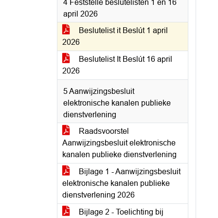
4 Fêststelle beslutelisten 1 en 16
april 2026
Beslutelist it Beslút 1 april
2026
Beslutelist It Beslút 16 april
2026
5 Aanwijzingsbesluit
elektronische kanalen publieke
dienstverlening
Raadsvoorstel
Aanwijzingsbesluit elektronische
kanalen publieke dienstverlening
Bijlage 1 - Aanwijzingsbesluit
elektronische kanalen publieke
dienstverlening 2026
Bijlage 2 - Toelichting bij