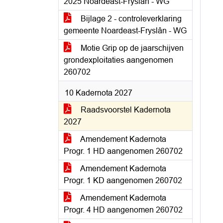
2025 Noardeast-Fryslan - WG
Bijlage 2 - controleverklaring
gemeente Noardeast-Fryslân - WG
Motie Grip op de jaarschijven
grondexploitaties aangenomen
260702
10 Kadernota 2027
Raadsvoorstel Kadernota
2027
Amendement Kadernota
Progr. 1 HD aangenomen 260702
Amendement Kadernota
Progr. 1 KD aangenomen 260702
Amendement Kadernota
Progr. 4 HD aangenomen 260702