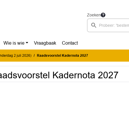
Zoeken
Wie is wie
Vraagbaak
Contact
onderdag 2 juli 2026)
Raadsvoorstel Kadernota 2027
adsvoorstel Kadernota 2027