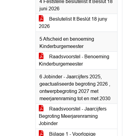
4 Fêststelle beslutelist It Beslút 18
juni 2026
Beslutelist It Beslút 18 juny
2026
5 Afscheid en benoeming
Kinderburgemeester
Raadsvoorstel - Benoeming
Kinderburgemeester
6 Jobinder - Jaarcijfers 2025,
geactualiseerde begroting 2026 ,
ontwerpbegroting 2027 met
meerjarenraming tot en met 2030
Raadsvoorstel - Jaarcijfers
Begroting Meerjarenraming
Jobinder
Bijlage 1 - Voorlopige