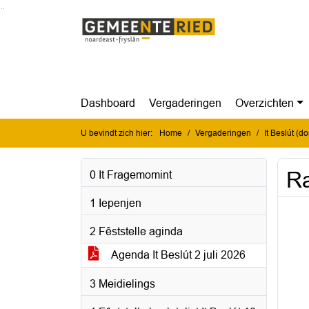
Ga naar de inhoud van deze pagina
Ga naar het zoeken
Ga naar het menu
Dashboard
Vergaderingen
Overzichten
U bevindt zich hier:
Home
Vergaderingen
It Beslút (d
Ra
0 It Fragemomint
1 Iepenjen
2 Fêststelle aginda
Agenda It Beslút 2 juli 2026
3 Meidielings