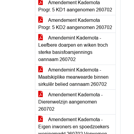
Amendement Kadernota
Progr. 5 KD1 aangenomen 260702
Amendement Kadernota
Progr. 5 KD2 aangenomen 260702
Amendemint Kadernota -
Leefbere doarpen en wiken troch
sterke basisfoarsjennings
oannaam 260702
Amendemint Kadernota -
Maatskiplike mearwearde binnen
sirkulêr belied oannaam 260702
Amendement Kadernota -
Dierenwelzijn aangenomen
260702
Amendement Kadernota -
Eigen inwoners en spoedzoekers
woningmarkt 260702 Verworpen