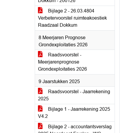
Dokkum - 200126
Bijlage 2 - 26.03.4804
Verbetervoorstel ruimteakoestiek
Raadzaal Dokkum
8 Meerjaren Prognose
Grondexploitaties 2026
Raadsvoorstel -
Meerjarenprognose
Grondexploitaties 2026
9 Jaarstukken 2025
Raadsvoorstel - Jaarrekening
2025
Bijlage 1 - Jaarrekening 2025
V4.2
Bijlage 2 - accountantsverslag