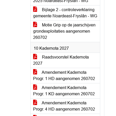
2025 Noardeast-Fryslan - WG
Bijlage 2 - controleverklaring
gemeente Noardeast-Fryslân - WG
Motie Grip op de jaarschijven
grondexploitaties aangenomen
260702
10 Kadernota 2027
Raadsvoorstel Kadernota
2027
Amendement Kadernota
Progr. 1 HD aangenomen 260702
Amendement Kadernota
Progr. 1 KD aangenomen 260702
Amendement Kadernota
Progr. 4 HD aangenomen 260702