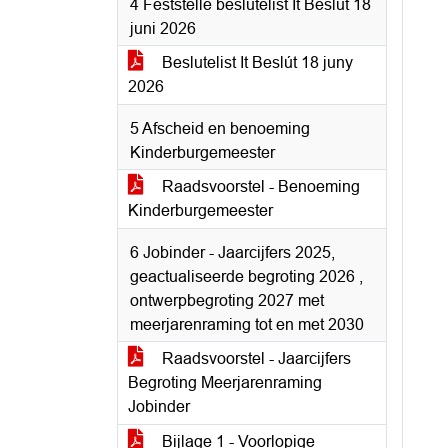
4 Fêststelle beslutelist It Beslút 18
juni 2026
Beslutelist It Beslút 18 juny
2026
5 Afscheid en benoeming
Kinderburgemeester
Raadsvoorstel - Benoeming
Kinderburgemeester
6 Jobinder - Jaarcijfers 2025,
geactualiseerde begroting 2026 ,
ontwerpbegroting 2027 met
meerjarenraming tot en met 2030
Raadsvoorstel - Jaarcijfers
Begroting Meerjarenraming
Jobinder
Bijlage 1 - Voorlopige