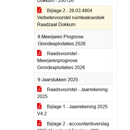
Dokkum - 200126
Bijlage 2 - 26.03.4804
Verbetervoorstel ruimteakoestiek
Raadzaal Dokkum
8 Meerjaren Prognose
Grondexploitaties 2026
Raadsvoorstel -
Meerjarenprognose
Grondexploitaties 2026
9 Jaarstukken 2025
Raadsvoorstel - Jaarrekening
2025
Bijlage 1 - Jaarrekening 2025
V4.2
Bijlage 2 - accountantsverslag