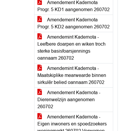
Amendement Kadernota
Progr. 5 KD1 aangenomen 260702
Amendement Kadernota
Progr. 5 KD2 aangenomen 260702
Amendemint Kadernota -
Leefbere doarpen en wiken troch
sterke basisfoarsjennings
oannaam 260702
Amendemint Kadernota -
Maatskiplike mearwearde binnen
sirkulêr belied oannaam 260702
Amendement Kadernota -
Dierenwelzijn aangenomen
260702
Amendement Kadernota -
Eigen inwoners en spoedzoekers
woningmarkt 260702 Verworpen