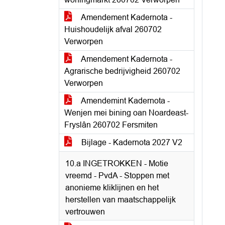
Amendement Kadernota -
Huishoudelijk afval 260702
Verworpen
Amendement Kadernota -
Agrarische bedrijvigheid 260702
Verworpen
Amendemint Kadernota -
Wenjen mei bining oan Noardeast-
Fryslân 260702 Fersmiten
Bijlage - Kadernota 2027 V2
10.a INGETROKKEN - Motie
vreemd - PvdA - Stoppen met
anonieme kliklijnen en het
herstellen van maatschappelijk
vertrouwen