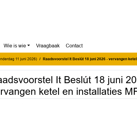
Wie is wie
Vraagbaak
Contact
donderdag 11 juni 2026)
Raadsvoorstel It Beslút 18 juni 2026 - vervangen ketel en installatie
adsvoorstel It Beslút 18 juni 20
rvangen ketel en installaties 