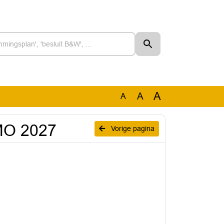
A
A
A
UMO 2027
Vorige pagina