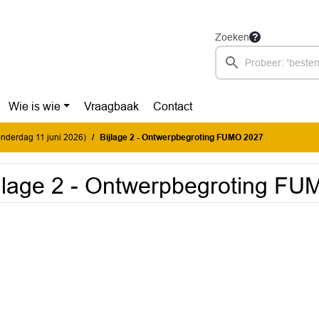
Zoeken
Wie is wie
Vraagbaak
Contact
donderdag 11 juni 2026)
Bijlage 2 - Ontwerpbegroting FUMO 2027
jlage 2 - Ontwerpbegroting F