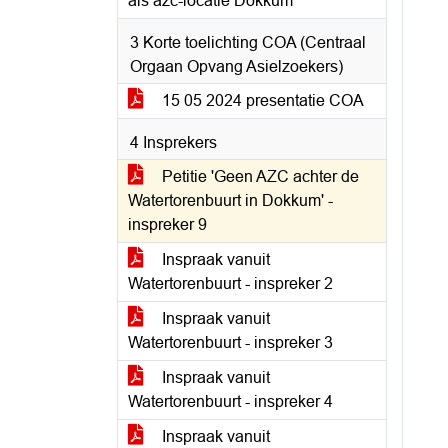
als azc-locatie Dokkum
3 Korte toelichting COA (Centraal
Orgaan Opvang Asielzoekers)
15 05 2024 presentatie COA
4 Insprekers
Petitie 'Geen AZC achter de
Watertorenbuurt in Dokkum' -
inspreker 9
Inspraak vanuit
Watertorenbuurt - inspreker 2
Inspraak vanuit
Watertorenbuurt - inspreker 3
Inspraak vanuit
Watertorenbuurt - inspreker 4
Inspraak vanuit