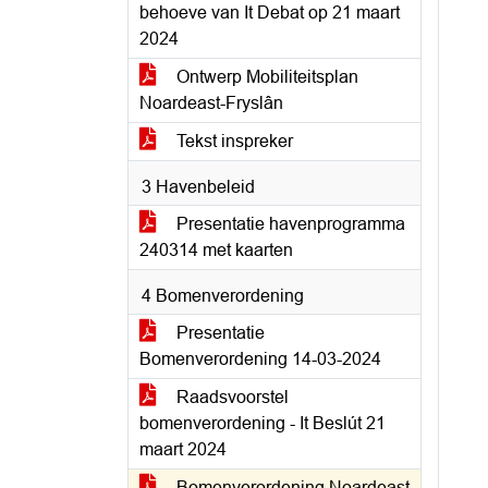
behoeve van It Debat op 21 maart
2024
Ontwerp Mobiliteitsplan
Noardeast-Fryslân
Tekst inspreker
3 Havenbeleid
Presentatie havenprogramma
240314 met kaarten
4 Bomenverordening
Presentatie
Bomenverordening 14-03-2024
Raadsvoorstel
bomenverordening - It Beslút 21
maart 2024
Bomenverordening Noardeast