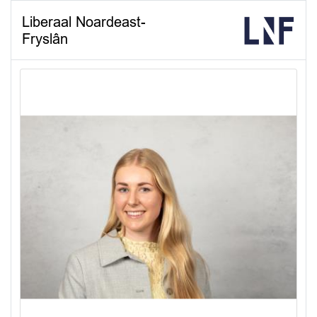
Liberaal Noardeast-
Fryslân