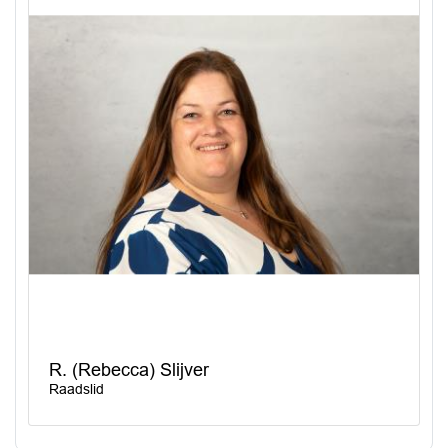
R. (Rebecca) Slijver
Raadslid