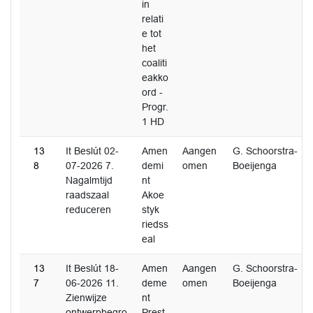
in
relati
e tot
het
coaliti
eakko
ord -
Progr.
1 HD
13
It Beslút 02-
Amen
Aangen
G. Schoorstra-
8
07-2026 7.
demi
omen
Boeijenga
Nagalmtijd
nt
raadszaal
Akoe
reduceren
styk
riedss
eal
13
It Beslút 18-
Amen
Aangen
G. Schoorstra-
7
06-2026 11.
deme
omen
Boeijenga
Zienwijze
nt
ontwerpbegro
Prest