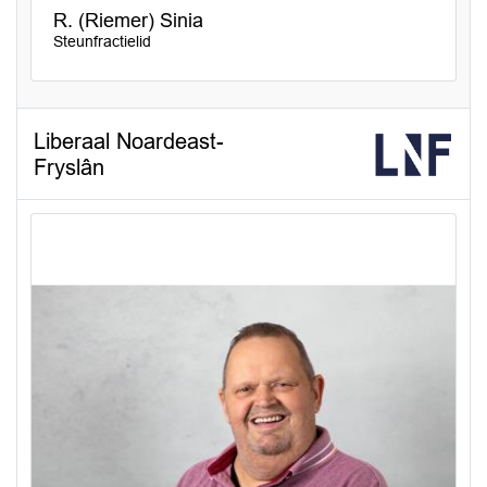
R. (Riemer) Sinia
Steunfractielid
Liberaal Noardeast-
Fryslân