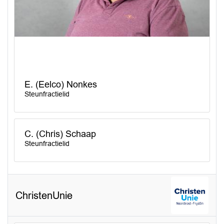
E. (Eelco) Nonkes
Steunfractielid
C. (Chris) Schaap
Steunfractielid
ChristenUnie