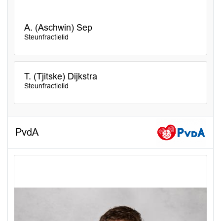
A. (Aschwin) Sep
Steunfractielid
T. (Tjitske) Dijkstra
Steunfractielid
PvdA