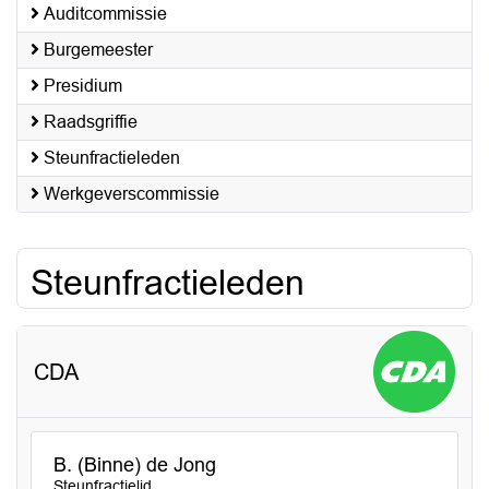
Auditcommissie
Burgemeester
Presidium
Raadsgriffie
Steunfractieleden
Werkgeverscommissie
Steunfractieleden
CDA
B. (Binne) de Jong
Steunfractielid