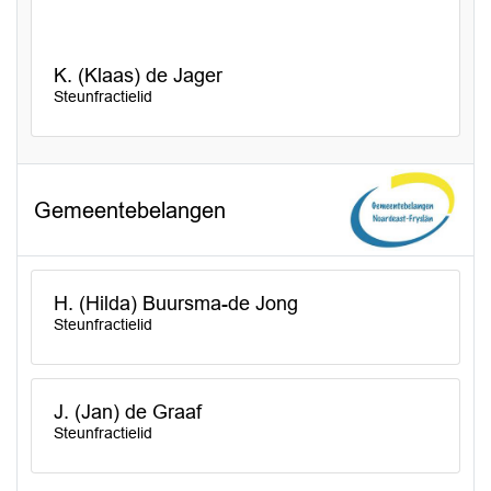
K. (Klaas) de Jager
Steunfractielid
Gemeentebelangen
H. (Hilda) Buursma-de Jong
Steunfractielid
J. (Jan) de Graaf
Steunfractielid