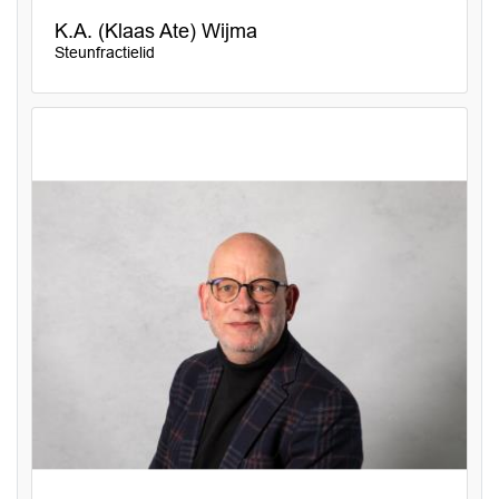
K.A. (Klaas Ate) Wijma
Steunfractielid