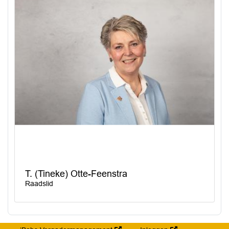
T. (Tineke) Otte-Feenstra
Raadslid