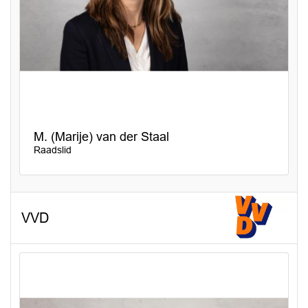
M. (Marije) van der Staal
Raadslid
VVD