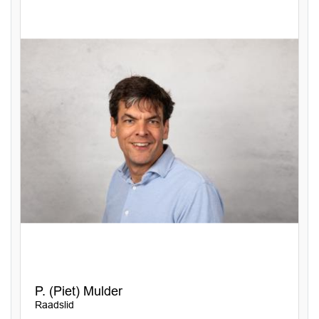
P. (Piet) Mulder
Raadslid