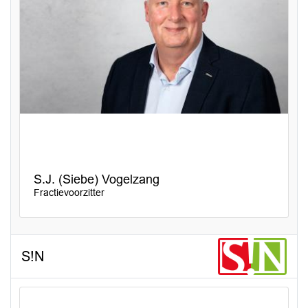
S.J. (Siebe) Vogelzang
Fractievoorzitter
S!N