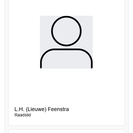
L.H. (Lieuwe) Feenstra
Raadslid