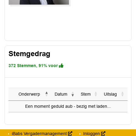
Stemgedrag
372 Stemmen, 91% voor
Onderwerp
Datum
Stem
Uitslag
Een moment geduld aub - bezig met laden...
iBabs Vergadermanagement
Inloggen