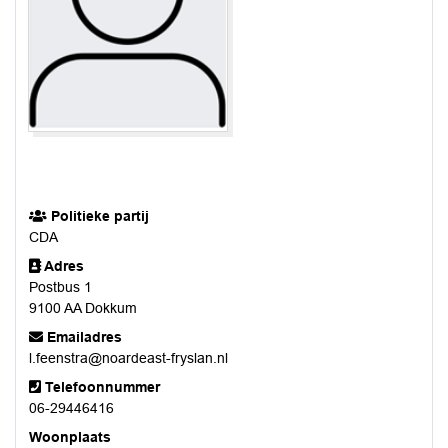
Politieke partij
CDA
Adres
Postbus 1
9100 AA Dokkum
Emailadres
l.feenstra@noardeast-fryslan.nl
Telefoonnummer
06-29446416
Woonplaats