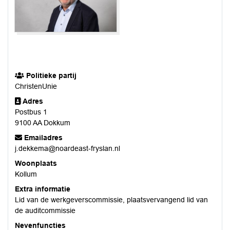
Politieke partij
ChristenUnie
Adres
Postbus 1
9100 AA Dokkum
Emailadres
j.dekkema@noardeast-fryslan.nl
Woonplaats
Kollum
Extra informatie
Lid van de werkgeverscommissie, plaatsvervangend lid van
de auditcommissie
Nevenfuncties