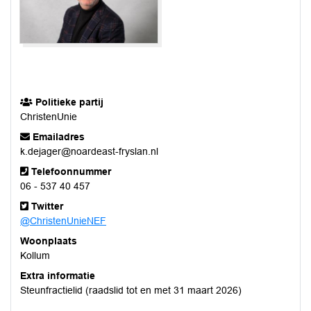
Politieke partij
ChristenUnie
Emailadres
k.dejager@noardeast-fryslan.nl
Telefoonnummer
06 - 537 40 457
Twitter
@ChristenUnieNEF
Woonplaats
Kollum
Extra informatie
Steunfractielid (raadslid tot en met 31 maart 2026)