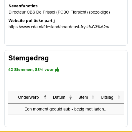
Nevenfuncties
Directeur CBS De Frissel (PCBO Fiersicht) (bezoldigd)
Website politieke partij
https://www.cda.nl/friesland/noardeast-frysl%C3%A2n/
Stemgedrag
42 Stemmen, 88% voor
Onderwerp
Datum
Stem
Uitslag
Een moment geduld aub - bezig met laden...