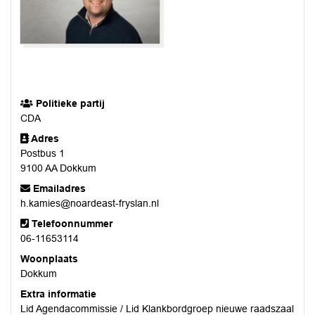
Politieke partij
CDA
Adres
Postbus 1
9100 AA Dokkum
Emailadres
h.kamies@noardeast-fryslan.nl
Telefoonnummer
06-11653114
Woonplaats
Dokkum
Extra informatie
Lid Agendacommissie / Lid Klankbordgroep nieuwe raadszaal