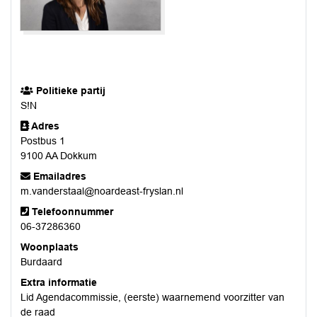
Politieke partij
S!N
Adres
Postbus 1
9100 AA Dokkum
Emailadres
m.vanderstaal@noardeast-fryslan.nl
Telefoonnummer
06-37286360
Woonplaats
Burdaard
Extra informatie
Lid Agendacommissie, (eerste) waarnemend voorzitter van
de raad