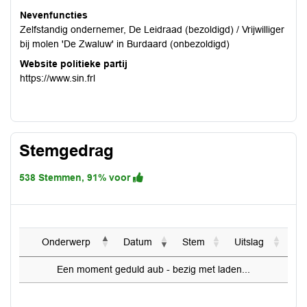
Nevenfuncties
Zelfstandig ondernemer, De Leidraad (bezoldigd) / Vrijwilliger
bij molen 'De Zwaluw' in Burdaard (onbezoldigd)
Website politieke partij
https://www.sin.frl
Stemgedrag
538 Stemmen, 91% voor
Onderwerp
Datum
Stem
Uitslag
Een moment geduld aub - bezig met laden...