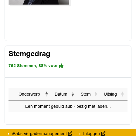
Stemgedrag
752 Stemmen, 88% voor
Onderwerp
Datum
Stem
Uitslag
Een moment geduld aub - bezig met laden...
iBabs Vergadermanagement
Inloggen