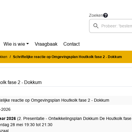
Zoeken
Wie is wie
Vraagbaak
Contact
ukken
Schriftelijke reactie op Omgevingsplan Houtkolk fase 2 - Dokkum
kolk fase 2 - Dokkum
ftelijke reactie op Omgevingsplan Houtkolk fase 2 - Dokkum
-2026
tear 2026
(2. Presentatie - Ontwikkelingsplan Dokkum De Houtkolk fase
rdag 28 mei 19:30 tot 21:30
zaal