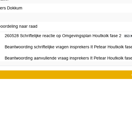
ers Dokkum
eoordeling naar raad
260528 Schriftelijke reactie op Omgevingsplan Houtkolk fase 2
853 
Beantwoording schriftelijke vragen insprekers It Petear Houtkolk fas
Beantwoording aanvullende vraag insprekers It Petear Houtkolk fas