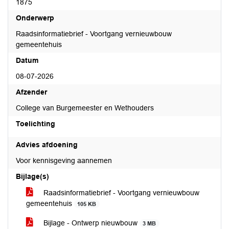
1875
Onderwerp
Raadsinformatiebrief - Voortgang vernieuwbouw
gemeentehuis
Datum
08-07-2026
Afzender
College van Burgemeester en Wethouders
Toelichting
Advies afdoening
Voor kennisgeving aannemen
Bijlage(s)
Raadsinformatiebrief - Voortgang vernieuwbouw
gemeentehuis
105 KB
Bijlage - Ontwerp nieuwbouw
3 MB