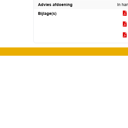
Advies afdoening
In ha
Bijlage(s)