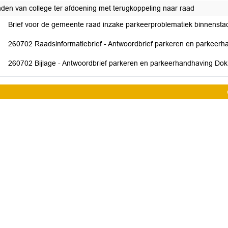
nden van college ter afdoening met terugkoppeling naar raad
Brief voor de gemeente raad inzake parkeerproblematiek binnens
260702 Raadsinformatiebrief - Antwoordbrief parkeren en parkee
260702 Bijlage - Antwoordbrief parkeren en parkeerhandhaving D