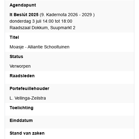
Agendapunt
It Beslút 2025
(9. Kadernota 2026 - 2029 )
donderdag 3 juli 14:00 tot 18:00
Raadszaal Dokkum, Suupmarkt 2
Titel
Moasje - Alliantie Schooltuinen
Status
Verworpen
Raadsleden
Portefeuillehouder
L. Vellinga-Zeilstra
Toelichting
Einddatum
Stand van zaken