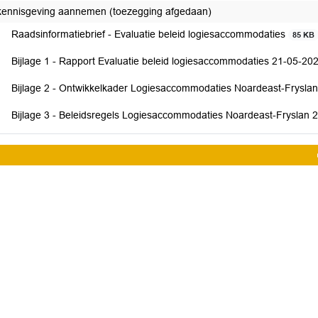
kennisgeving aannemen (toezegging afgedaan)
Raadsinformatiebrief - Evaluatie beleid logiesaccommodaties
85 KB
Bijlage 1 - Rapport Evaluatie beleid logiesaccommodaties 21-05-20
Bijlage 2 - Ontwikkelkader Logiesaccommodaties Noardeast-Frysla
Bijlage 3 - Beleidsregels Logiesaccommodaties Noardeast-Fryslan