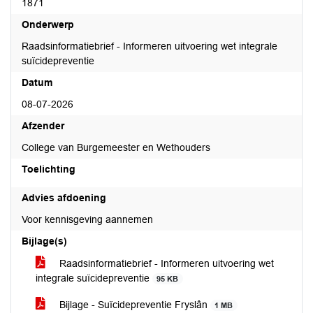
1871
Onderwerp
Raadsinformatiebrief - Informeren uitvoering wet integrale
suïcidepreventie
Datum
08-07-2026
Afzender
College van Burgemeester en Wethouders
Toelichting
Advies afdoening
Voor kennisgeving aannemen
Bijlage(s)
Raadsinformatiebrief - Informeren uitvoering wet
integrale suïcidepreventie
95 KB
Bijlage - Suïcidepreventie Fryslân
1 MB