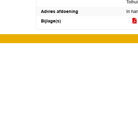
Tolhui
Advies afdoening
In ha
Bijlage(s)