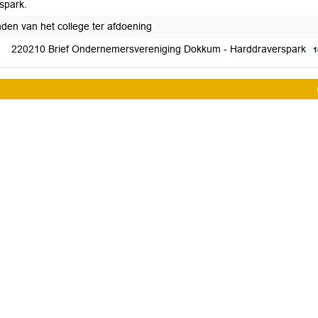
spark.
nden van het college ter afdoening
220210 Brief Ondernemersvereniging Dokkum - Harddraverspark
1