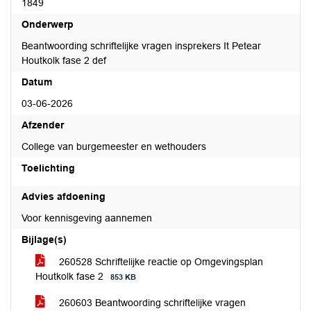
1849
Onderwerp
Beantwoording schriftelijke vragen insprekers It Petear
Houtkolk fase 2 def
Datum
03-06-2026
Afzender
College van burgemeester en wethouders
Toelichting
Advies afdoening
Voor kennisgeving aannemen
Bijlage(s)
260528 Schriftelijke reactie op Omgevingsplan
Houtkolk fase 2
853 KB
260603 Beantwoording schriftelijke vragen