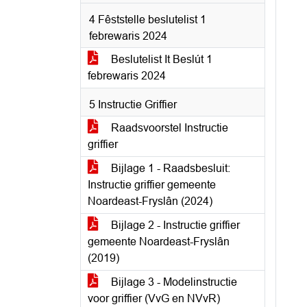
4 Fêststelle beslutelist 1
febrewaris 2024
Beslutelist It Beslút 1
febrewaris 2024
5 Instructie Griffier
Raadsvoorstel Instructie
griffier
Bijlage 1 - Raadsbesluit:
Instructie griffier gemeente
Noardeast-Fryslân (2024)
Bijlage 2 - Instructie griffier
gemeente Noardeast-Fryslân
(2019)
Bijlage 3 - Modelinstructie
voor griffier (VvG en NVvR)