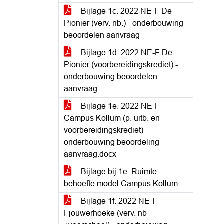
Bijlage 1c. 2022 NE-F De
Pionier (verv. nb.) - onderbouwing
beoordelen aanvraag
Bijlage 1d. 2022 NE-F De
Pionier (voorbereidingskrediet) -
onderbouwing beoordelen
aanvraag
Bijlage 1e. 2022 NE-F
Campus Kollum (p. uitb. en
voorbereidingskrediet) -
onderbouwing beoordeling
aanvraag.docx
Bijlage bij 1e. Ruimte
behoefte model Campus Kollum
Bijlage 1f. 2022 NE-F
Fjouwerhoeke (verv. nb