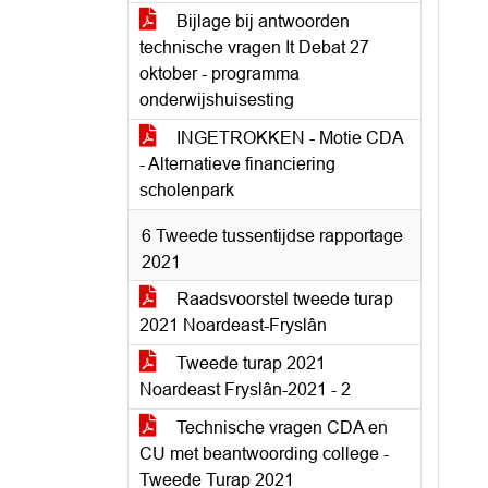
Bijlage bij antwoorden
technische vragen It Debat 27
oktober - programma
onderwijshuisesting
INGETROKKEN - Motie CDA
- Alternatieve financiering
scholenpark
6 Tweede tussentijdse rapportage
2021
Raadsvoorstel tweede turap
2021 Noardeast-Fryslân
Tweede turap 2021
Noardeast Fryslân-2021 - 2
Technische vragen CDA en
CU met beantwoording college -
Tweede Turap 2021