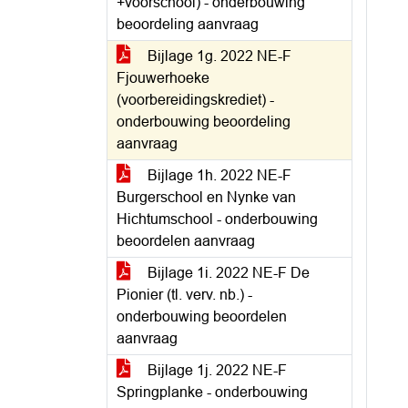
+voorschool) - onderbouwing
beoordeling aanvraag
Bijlage 1g. 2022 NE-F
Fjouwerhoeke
(voorbereidingskrediet) -
onderbouwing beoordeling
aanvraag
Bijlage 1h. 2022 NE-F
Burgerschool en Nynke van
Hichtumschool - onderbouwing
beoordelen aanvraag
Bijlage 1i. 2022 NE-F De
Pionier (tl. verv. nb.) -
onderbouwing beoordelen
aanvraag
Bijlage 1j. 2022 NE-F
Springplanke - onderbouwing