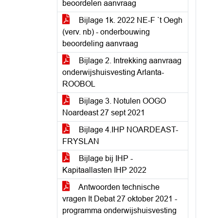
beoordelen aanvraag
Bijlage 1k. 2022 NE-F `t Oegh
(verv. nb) - onderbouwing
beoordeling aanvraag
Bijlage 2. Intrekking aanvraag
onderwijshuisvesting Arlanta-
ROOBOL
Bijlage 3. Notulen OOGO
Noardeast 27 sept 2021
Bijlage 4.IHP NOARDEAST-
FRYSLAN
Bijlage bij IHP -
Kapitaallasten IHP 2022
Antwoorden technische
vragen It Debat 27 oktober 2021 -
programma onderwijshuisvesting