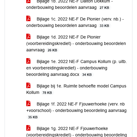
Bijlage 1b. 2022 NE-F Dalton Dokkum -
onderbouwing beoordelen aanvraag
27 KB
Bijlage 1c. 2022 NE-F De Pionier (verv. nb.) -
onderbouwing beoordelen aanvraag
33 KB
Bijlage 1d. 2022 NE-F De Pionier
(voorbereidingskrediet) - onderbouwing beoordelen
aanvraag
26 KB
Bijlage 1e. 2022 NE-F Campus Kollum (p. uitb.
en voorbereidingskrediet) - onderbouwing
beoordeling aanvraag.docx
34 KB
Bijlage bij 1e. Ruimte behoefte model Campus
Kollum
78 KB
Bijlage 1f. 2022 NE-F Fjouwerhoeke (verv. nb
+voorschool) - onderbouwing beoordeling aanvraag
35 KB
Bijlage 1g. 2022 NE-F Fjouwerhoeke
(voorbereidingskrediet) - onderbouwing beoordeling