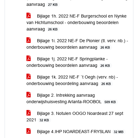
aanvraag
27 KB
Bijlage 1h. 2022 NE-F Burgerschool en Nynke
van Hichtumschool - onderbouwing beoordelen
aanvraag
26 KB
Bijlage 1i. 2022 NE-F De Pionier (tl. verv. nb.) -
onderbouwing beoordelen aanvraag
26 KB
Bijlage 1j. 2022 NE-F Springplanke -
onderbouwing beoordelen aanvraag
26 KB
Bijlage 1k. 2022 NE-F `t Oegh (verv. nb) -
onderbouwing beoordeling aanvraag
26 KB
Bijlage 2. Intrekking aanvraag
onderwijshuisvesting Arlanta-ROOBOL
509 KB
Bijlage 3. Notulen OOGO Noardeast 27 sept
2021
32 KB
Bijlage 4.IHP NOARDEAST-FRYSLAN
32 MB