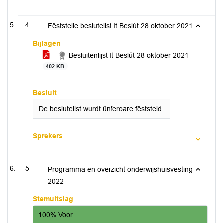
4
Fêststelle beslutelist It Beslút 28 oktober 2021
Bijlagen
Besluitenlijst It Beslút 28 oktober 2021
402 KB
Besluit
De beslutelist wurdt ûnferoare fêststeld.
Sprekers
5
Programma en overzicht onderwijshuisvesting
2022
Stemuitslag
100% Voor