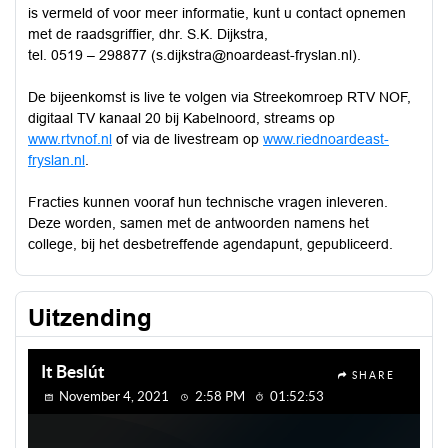
is vermeld of voor meer informatie, kunt u contact opnemen
met de raadsgriffier, dhr. S.K. Dijkstra,
tel. 0519 – 298877 (s.dijkstra@noardeast-fryslan.nl).
De bijeenkomst is live te volgen via Streekomroep RTV NOF,
digitaal TV kanaal 20 bij Kabelnoord, streams op
www.rtvnof.nl
of via de livestream op
www.riednoardeast-
fryslan.nl
.
Fracties kunnen vooraf hun technische vragen inleveren.
Deze worden, samen met de antwoorden namens het
college, bij het desbetreffende agendapunt, gepubliceerd.
Uitzending