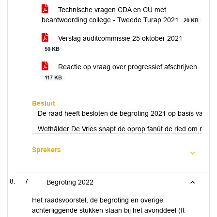
Technische vragen CDA en CU met
beantwoording college - Tweede Turap 2021
20 KB
Verslag auditcommissie 25 oktober 2021
50 KB
Reactie op vraag over progressief afschrijven
117 KB
Besluit
De raad heeft besloten de begroting 2021 op basis van de
Wethâlder De Vries snapt de oprop fanút de ried om reëel te
Sprekers
7
Begroting 2022
Het raadsvoorstel, de begroting en overige
achterliggende stukken staan bij het avonddeel (It