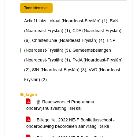
Toon stemmen
Actief Links Lokaal (Noardeast-Fryslân) (1), BVNL
(Noardeast-Fryslân) (1), CDA (Noardeast-Fryslân)
(6), ChristenUnie (Noardeast-Fryslân) (4), FNP
(Noardeast-Fryslân) (3), Gemeentebelangen
voor
(Noardeast-Fryslân) (1), PvdA (Noardeast-Fryslân)
(2), S!N (Noardeast-Fryslân) (3), VVD (Noardeast-
Fryslân) (2)
Bijlagen
Raadsvoorstel Programma
onderwijshuisvesting
484 KB
Bijlage 1a. 2022 NE-F Bonifatiusschool -
onderbouwing beoordelen aanvraag
26 KB