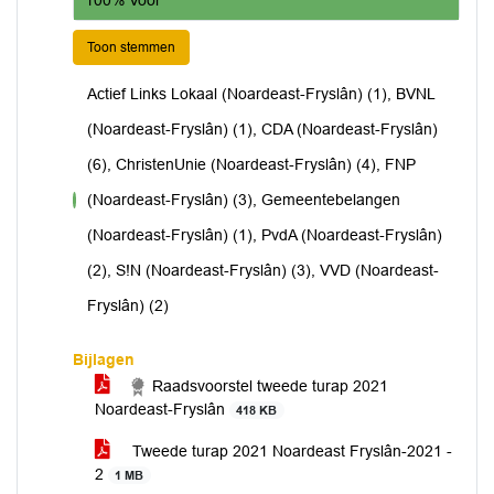
Toon stemmen
Actief Links Lokaal (Noardeast-Fryslân) (1), BVNL
(Noardeast-Fryslân) (1), CDA (Noardeast-Fryslân)
(6), ChristenUnie (Noardeast-Fryslân) (4), FNP
(Noardeast-Fryslân) (3), Gemeentebelangen
voor
(Noardeast-Fryslân) (1), PvdA (Noardeast-Fryslân)
(2), S!N (Noardeast-Fryslân) (3), VVD (Noardeast-
Fryslân) (2)
Bijlagen
Raadsvoorstel tweede turap 2021
Noardeast-Fryslân
418 KB
Tweede turap 2021 Noardeast Fryslân-2021 -
2
1 MB