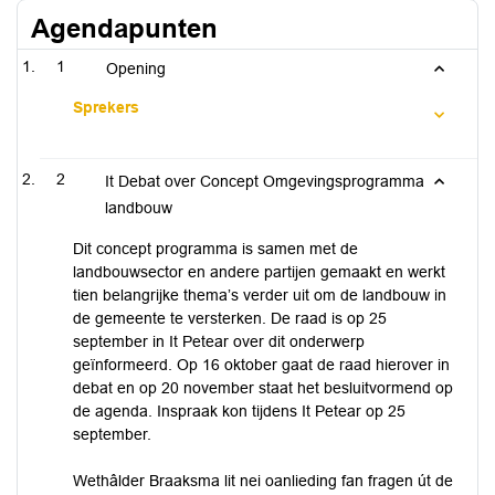
Agendapunten
1
Opening
Sprekers
2
It Debat over Concept Omgevingsprogramma
landbouw
Dit concept programma is samen met de
landbouwsector en andere partijen gemaakt en werkt
tien belangrijke thema’s verder uit om de landbouw in
de gemeente te versterken. De raad is op 25
september in It Petear over dit onderwerp
geïnformeerd. Op 16 oktober gaat de raad hierover in
debat en op 20 november staat het besluitvormend op
de agenda. Inspraak kon tijdens It Petear op 25
september.
Wethâlder Braaksma lit nei oanlieding fan fragen út de