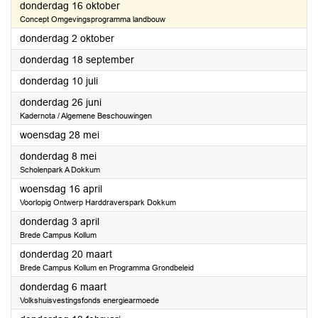
2025
donderdag 16 oktober
Concept Omgevingsprogramma landbouw
2025
donderdag 2 oktober
2025
donderdag 18 september
2025
donderdag 10 juli
2025
donderdag 26 juni
Kadernota / Algemene Beschouwingen
2025
woensdag 28 mei
2025
donderdag 8 mei
Scholenpark A Dokkum
2025
woensdag 16 april
Voorlopig Ontwerp Harddraverspark Dokkum
2025
donderdag 3 april
Brede Campus Kollum
2025
donderdag 20 maart
Brede Campus Kollum en Programma Grondbeleid
2025
donderdag 6 maart
Volkshuisvestingsfonds energiearmoede