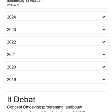
2025
donderdag 13 februari
VERVALT
2024
2023
2022
2021
2020
2019
It Debat
Concept Omgevingsprogramma landbouw