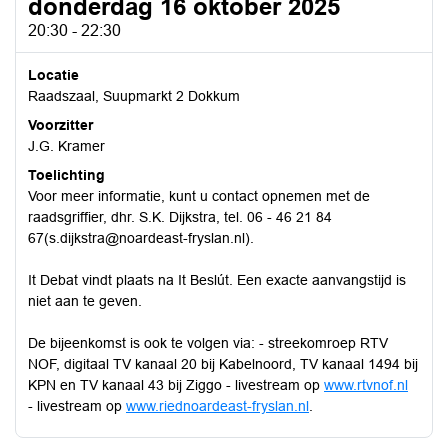
donderdag 16 oktober 2025
20:30 - 22:30
Locatie
Raadszaal, Suupmarkt 2 Dokkum
Voorzitter
J.G. Kramer
Toelichting
Voor meer informatie, kunt u contact opnemen met de
raadsgriffier, dhr. S.K. Dijkstra, tel. 06 - 46 21 84
67(s.dijkstra@noardeast-fryslan.nl).
It Debat vindt plaats na It Beslút. Een exacte aanvangstijd is
niet aan te geven.
De bijeenkomst is ook te volgen via: - streekomroep RTV
NOF, digitaal TV kanaal 20 bij Kabelnoord, TV kanaal 1494 bij
KPN en TV kanaal 43 bij Ziggo - livestream op
www.rtvnof.nl
- livestream op
www.riednoardeast-fryslan.nl
.