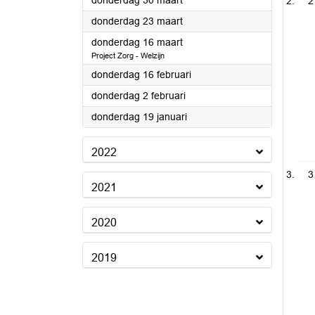
donderdag 30 maart
2
2023
donderdag 23 maart
2023
donderdag 16 maart
Project Zorg - Welzijn
2023
donderdag 16 februari
2023
donderdag 2 februari
2023
donderdag 19 januari
2022
3
2021
2020
2019