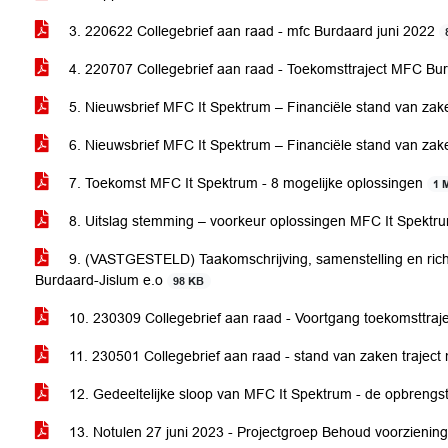
3. 220622 Collegebrief aan raad - mfc Burdaard juni 2022
4. 220707 Collegebrief aan raad - Toekomsttraject MFC Bu
5. Nieuwsbrief MFC It Spektrum – Financiële stand van zak
6. Nieuwsbrief MFC It Spektrum – Financiële stand van zak
7. Toekomst MFC It Spektrum - 8 mogelijke oplossingen
1 
8. Uitslag stemming – voorkeur oplossingen MFC It Spekt
9. (VASTGESTELD) Taakomschrijving, samenstelling en richt
Burdaard-Jislum e.o
98 KB
10. 230309 Collegebrief aan raad - Voortgang toekomsttra
11. 230501 Collegebrief aan raad - stand van zaken trajec
12. Gedeeltelijke sloop van MFC It Spektrum - de opbrengs
13. Notulen 27 juni 2023 - Projectgroep Behoud voorzienin