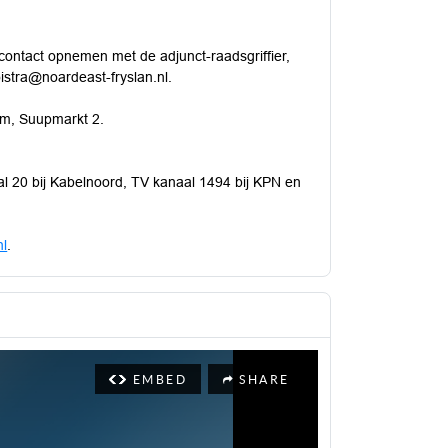
 contact opnemen met de adjunct-raadsgriffier,
istra@noardeast-fryslan.nl.
um, Suupmarkt 2.
l 20 bij Kabelnoord, TV kanaal 1494 bij KPN en
nl
.