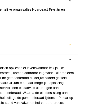
entelijke organisaties Noardeast-Fryslân en
risch opzicht niet levensvatbaar te zijn. De
gebracht, komen daardoor in gevaar. Dit probleem
 de gemeenteraad duidelijke kaders gesteld.
daard-Jislum e.o. naar mogelijke oplossingen
nnenkort een eindadvies uitbrengen aan het
e gemeenteraad. Waarna de eindbeslissing aan de
t het college de gemeenteraad tijdens It Petear op
ste stand van zaken en het verdere proces.