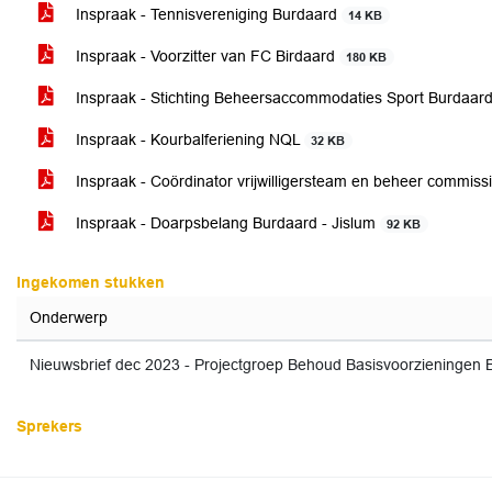
Inspraak - Tennisvereniging Burdaard
14 KB
Inspraak - Voorzitter van FC Birdaard
180 KB
Inspraak - Stichting Beheersaccommodaties Sport Burdaar
Inspraak - Kourbalferiening NQL
32 KB
Inspraak - Coördinator vrijwilligersteam en beheer commiss
Inspraak - Doarpsbelang Burdaard - Jislum
92 KB
Ingekomen stukken
Onderwerp
Nieuwsbrief dec 2023 - Projectgroep Behoud Basisvoorzieningen 
Sprekers