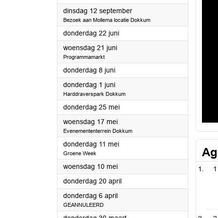
2023
dinsdag 12 september
Bezoek aan Mollema locatie Dokkum
2023
donderdag 22 juni
2023
woensdag 21 juni
Programmamarkt
2023
donderdag 8 juni
2023
donderdag 1 juni
Harddraverspark Dokkum
2023
donderdag 25 mei
2023
woensdag 17 mei
Evenemententerrein Dokkum
2023
donderdag 11 mei
Ag
Groene Week
2023
woensdag 10 mei
1
2023
donderdag 20 april
2023
donderdag 6 april
GEANNULEERD
2023