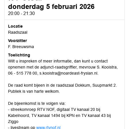
donderdag 5 februari 2026
20:00 - 21:30
Locatie
Raadszaal
Voorzitter
F. Breeuwsma
Toelichting
Wilt u inspreken of meer informatie, dan kunt u contact
opnemen met de adjunct-raadsgriffier, mevrouw S. Kooistra,
06 - 515 778 00, s.kooistra@noardeast-fryslan.nl.
De raad komt bijeen in de raadszaal Dokkum, Suupmarkt 2.
Publiek is van harte welkom.
De bijeenkomst is te volgen via:
- streekomroep RTV NOF, digitaal TV kanaal 20 bij
Kabelnoord, TV kanaal 1494 bij KPN en TV kanaal 43 bij
Ziggo
- livestream op
www.rtvnof.nl