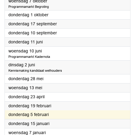
2026
woensdag 7 oktober
Programmamarkt Begroting
2026
donderdag 1 oktober
2026
donderdag 17 september
2026
donderdag 10 september
2026
donderdag 11 juni
2026
woensdag 10 juni
Programmamarkt Kadernota
2026
dinsdag 2 juni
Kennismaking kandidaat wethouders
2026
donderdag 28 mei
2026
woensdag 13 mei
2026
donderdag 23 april
2026
donderdag 19 februari
2026
donderdag 5 februari
2026
donderdag 15 januari
2026
woensdag 7 januari