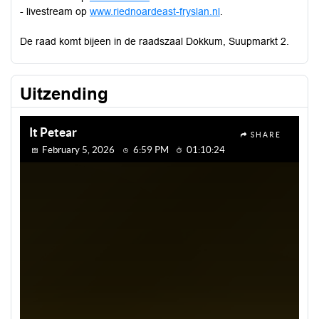
- livestream op
www.riednoardeast-fryslan.nl
.
De raad komt bijeen in de raadszaal Dokkum, Suupmarkt 2.
Uitzending