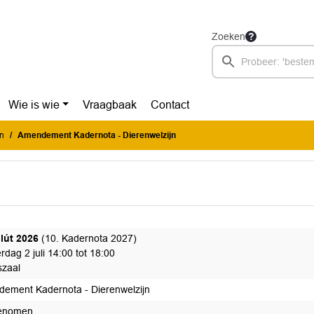
Zoeken
Wie is wie
Vraagbaak
Contact
n
Amendement Kadernota - Dierenwelzijn
slút 2026
(10. Kadernota 2027)
dag 2 juli 14:00 tot 18:00
zaal
ement Kadernota - Dierenwelzijn
enomen