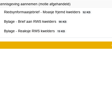
kennisgeving aannemen (motie afgehandeld)
Riedsynformaasjebrief - Moasje frjemd kwelders
92 KB
Bylage - Brief aan RWS kwelders
98 KB
Bylage - Reaksje RWS kwelders
19 KB