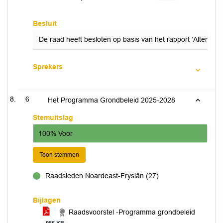
Besluit
De raad heeft besloten op basis van het rapport ‘Alternati
Sprekers
6
Het Programma Grondbeleid 2025-2028
Stemuitslag
100% Voor
Toon stemmen
Raadsleden Noardeast-Fryslân (27)
voor
Bijlagen
Raadsvoorstel -Programma grondbeleid