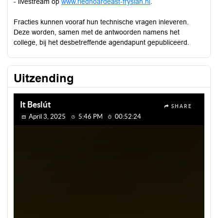
- livestream op
www.riednoardeast-fryslan.nl
.
Fracties kunnen vooraf hun technische vragen inleveren.
Deze worden, samen met de antwoorden namens het
college, bij het desbetreffende agendapunt gepubliceerd.
Uitzending