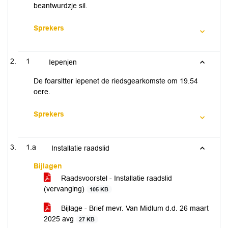
beantwurdzje sil.
Sprekers
1
Iepenjen
De foarsitter iepenet de riedsgearkomste om 19.54
oere.
Sprekers
1.a
Installatie raadslid
Bijlagen
Raadsvoorstel - Installatie raadslid
(vervanging)
105 KB
Bijlage - Brief mevr. Van Midlum d.d. 26 maart
2025 avg
27 KB