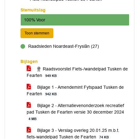
Stemuitslag
100% Voor
Toon stemmen
Raadsleden Noardeast-Fryslân (27)
voor
Bijlagen
Raadsvoorstel Fiets-/wandelpad Tusken de
Fearten
949 KB
Bijlage 1 - Amendemint Fytspaad Tusken de
Fearten
942 KB
Bijlage 2 - Alternatievenonderzoek recreatief
pad Tusken de Fearten versie 30 december 2024
4 MB
Bijlage 3 - Verslag overleg 20.01.25 m.b.t.
fiets-wandelpad Tusken de Fearten
74 KB