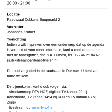
20:00 - 21:00
Locatie
Raadszaal Dokkum, Suupmarkt 2
Voorzitter
Johannes Kramer
Toelichting
Indien u wilt inspreken over een onderwerp dat op de agenda
is vermeld of voor meer informatie, kunt u contact opnemen
met de raadsgriffier, dhr. S.K. Dijkstra, tel. 06 - 46 21 84 67
(s.dijkstra@noardeast-fryslan.nl).
De raad vergadert in de raadszaal te Dokkum. U bent van
harte welkom.
De bijeenkomst kunt u ook volgen via:
- streekomroep RTV NOF, digitaal TV kanaal 20 bij
Kabelnoord, TV kanaal 1494 bij KPN en TV kanaal 43 bij
Ziggo
- livestream op
www.rtvnof.nl