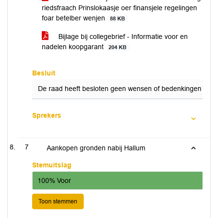
riedsfraach Prinslokaasje oer finansjele regelingen
foar betelber wenjen
88 KB
Bijlage bij collegebrief - Informatie voor en
nadelen koopgarant
204 KB
Besluit
De raad heeft besloten geen wensen of bedenkingen kenba
Sprekers
7
Aankopen gronden nabij Hallum
Stemuitslag
100% Voor
Toon stemmen