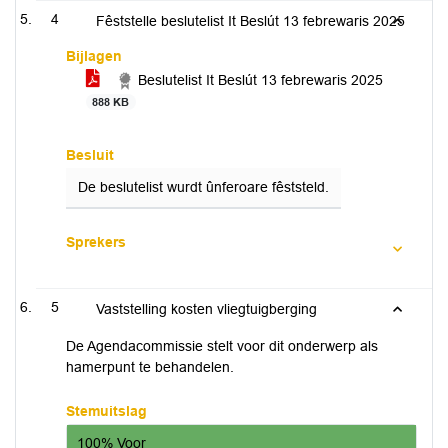
4
Fêststelle beslutelist It Beslút 13 febrewaris 2025
Bijlagen
Beslutelist It Beslút 13 febrewaris 2025
888 KB
Besluit
De beslutelist wurdt ûnferoare fêststeld.
Sprekers
5
Vaststelling kosten vliegtuigberging
De Agendacommissie stelt voor dit onderwerp als
hamerpunt te behandelen.
Stemuitslag
100% Voor