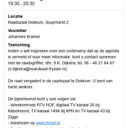
19:30 - 20:30
Locatie
Raadszaal Dokkum, Suupmarkt 2
Voorzitter
Johannes Kramer
Toelichting
Indien u wilt inspreken over een onderwerp dat op de agenda
is vermeld of voor meer informatie, kunt u contact opnemen
met de raadsgriffier, dhr. S.K. Dijkstra, tel. 06 - 46 21 84 67
(s.dijkstra@noardeast-fryslan.nl).
De raad vergadert in de raadszaal te Dokkum. U bent van
harte welkom.
De bijeenkomst kunt u ook volgen via:
- streekomroep RTV NOF, digitaal TV kanaal 20 bij
Kabelnoord, TV kanaal 1494 bij KPN en TV kanaal 43 bij
Ziggo
- livestream op
www.rtvnof.nl