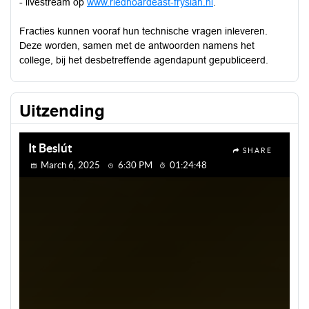
- livestream op
www.riednoardeast-fryslan.nl
.
Fracties kunnen vooraf hun technische vragen inleveren.
Deze worden, samen met de antwoorden namens het
college, bij het desbetreffende agendapunt gepubliceerd.
Uitzending