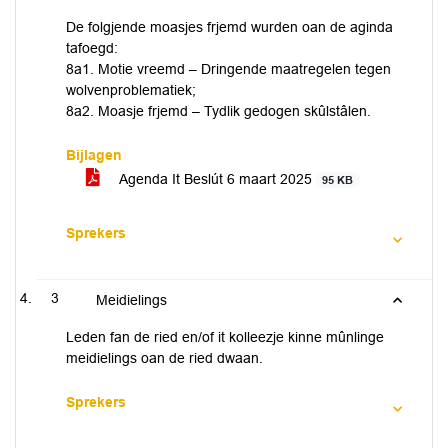
De folgjende moasjes frjemd wurden oan de aginda
tafoegd:
8a1. Motie vreemd – Dringende maatregelen tegen
wolvenproblematiek;
8a2. Moasje frjemd – Tydlik gedogen skûlstâlen.
Bijlagen
Agenda It Beslút 6 maart 2025
95 KB
Sprekers
3
Meidielings
Leden fan de ried en/of it kolleezje kinne mûnlinge
meidielings oan de ried dwaan.
Sprekers