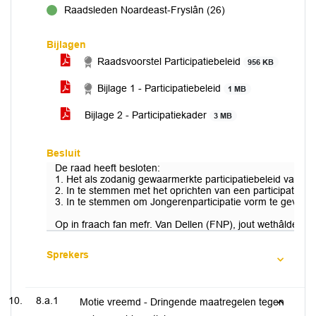
Raadsleden Noardeast-Fryslân (26)
voor
Bijlagen
Raadsvoorstel Participatiebeleid
956 KB
Bijlage 1 - Participatiebeleid
1 MB
Bijlage 2 - Participatiekader
3 MB
Besluit
De raad heeft besloten:
1. Het als zodanig gewaarmerkte participatiebeleid vast te 
2. In te stemmen met het oprichten van een participatiepo
3. In te stemmen om Jongerenparticipatie vorm te geven, d
Op in fraach fan mefr. Van Dellen (FNP), jout wethâlder Ve
Sprekers
8.a.1
Motie vreemd - Dringende maatregelen tegen