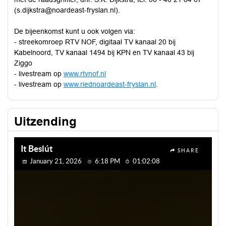
(s.dijkstra@noardeast-fryslan.nl).
De bijeenkomst kunt u ook volgen via:
- streekomroep RTV NOF, digitaal TV kanaal 20 bij
Kabelnoord, TV kanaal 1494 bij KPN en TV kanaal 43 bij
Ziggo
- livestream op
www.rtvnof.nl
- livestream op
www.riednoardeast-fryslan.nl
.
Uitzending