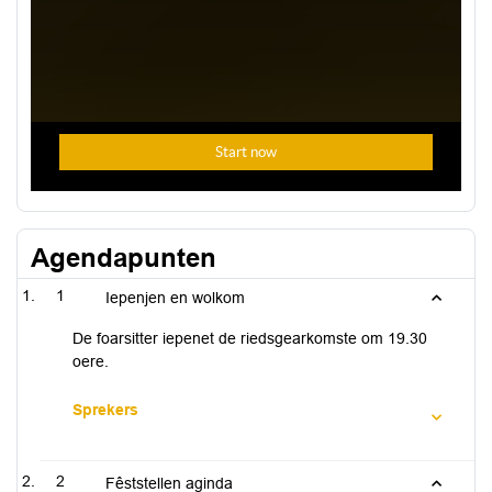
Agendapunten
1
Iepenjen en wolkom
De foarsitter iepenet de riedsgearkomste om 19.30
oere.
Sprekers
2
Fêststellen aginda