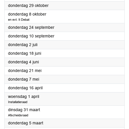
2026
donderdag 29 oktober
2026
donderdag 8 oktober
en evt. It Debat
2026
donderdag 24 september
2026
donderdag 10 september
2026
donderdag 2 juli
2026
donderdag 18 juni
2026
donderdag 4 juni
2026
donderdag 21 mei
2026
donderdag 7 mei
2026
donderdag 16 april
2026
woensdag 1 april
Installatieraad
2026
dinsdag 31 maart
Afscheidsraad
2026
donderdag 5 maart