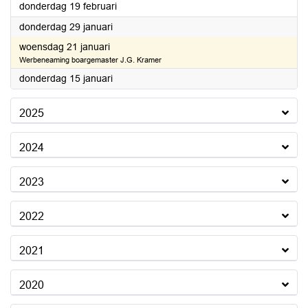
2026
donderdag 19 februari
2026
donderdag 29 januari
2026
woensdag 21 januari
Werbeneaming boargemaster J.G. Kramer
2026
donderdag 15 januari
2025
2024
2023
2022
2021
2020