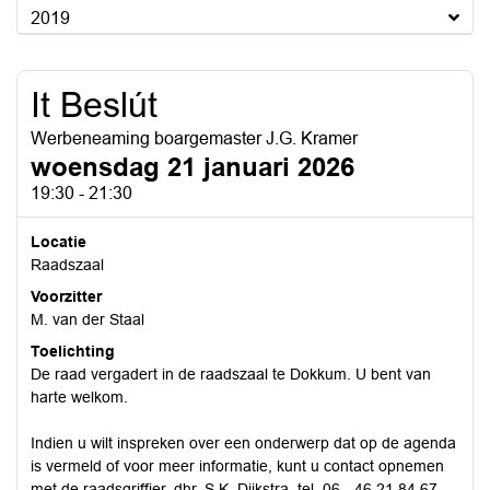
2019
It Beslút
Werbeneaming boargemaster J.G. Kramer
woensdag 21 januari 2026
19:30 - 21:30
Locatie
Raadszaal
Voorzitter
M. van der Staal
Toelichting
De raad vergadert in de raadszaal te Dokkum. U bent van
harte welkom.
Indien u wilt inspreken over een onderwerp dat op de agenda
is vermeld of voor meer informatie, kunt u contact opnemen
met de raadsgriffier, dhr. S.K. Dijkstra, tel. 06 - 46 21 84 67