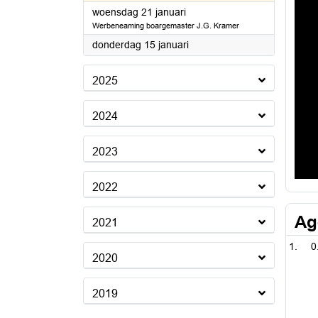
2026
woensdag 21 januari
Werbeneaming boargemaster J.G. Kramer
2026
donderdag 15 januari
2025
2024
2023
2022
Ag
2021
0
2020
2019