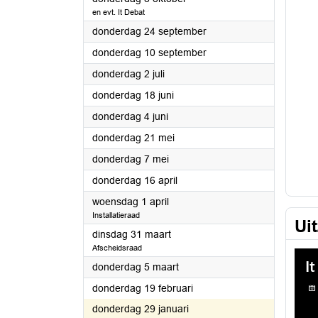
en evt. It Debat
2026
donderdag 24 september
2026
donderdag 10 september
2026
donderdag 2 juli
2026
donderdag 18 juni
2026
donderdag 4 juni
2026
donderdag 21 mei
2026
donderdag 7 mei
2026
donderdag 16 april
2026
woensdag 1 april
Installatieraad
Ui
2026
dinsdag 31 maart
Afscheidsraad
2026
donderdag 5 maart
2026
donderdag 19 februari
2026
donderdag 29 januari