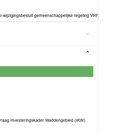
p-wijzigingsbesluit gemeenschappelijke regeling VRF.
raag Investeringskader Waddengebied (IKW)