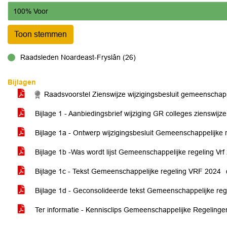
100% Voor
Toon stemmen
Raadsleden Noardeast-Fryslân (26)
voor
Bijlagen
Raadsvoorstel Zienswijze wijzigingsbesluit gemeenschappe
Bijlage 1 - Aanbiedingsbrief wijziging GR colleges zienswijz
Bijlage 1a - Ontwerp wijzigingsbesluit Gemeenschappelijke 
Bijlage 1b -Was wordt lijst Gemeenschappelijke regeling Vr
Bijlage 1c - Tekst Gemeenschappelijke regeling VRF 2024
Bijlage 1d - Geconsolideerde tekst Gemeenschappelijke re
Ter informatie - Kennisclips Gemeenschappelijke Regeling