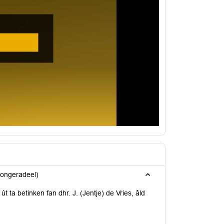
Dongeradeel)
út ta betinken fan dhr. J. (Jentje) de Vries, âld