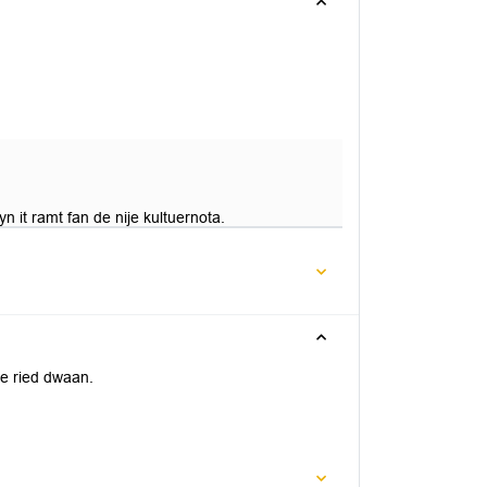
 it ramt fan de nije kultuernota.
de ried dwaan.