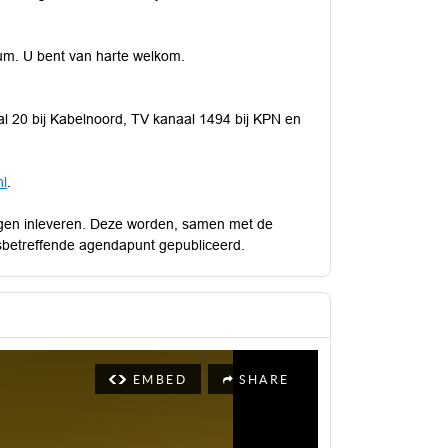
um. U bent van harte welkom.
l 20 bij Kabelnoord, TV kanaal 1494 bij KPN en
nl
.
agen inleveren. Deze worden, samen met de
sbetreffende agendapunt gepubliceerd.