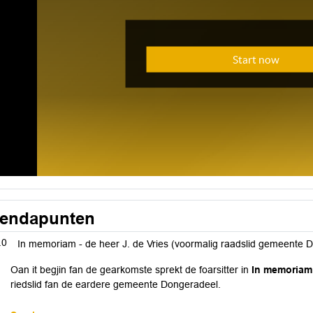
endapunten
.0
In memoriam - de heer J. de Vries (voormalig raadslid gemeente 
Oan it begjin fan de gearkomste sprekt de foarsitter in
In memoriam
riedslid fan de eardere gemeente Dongeradeel.