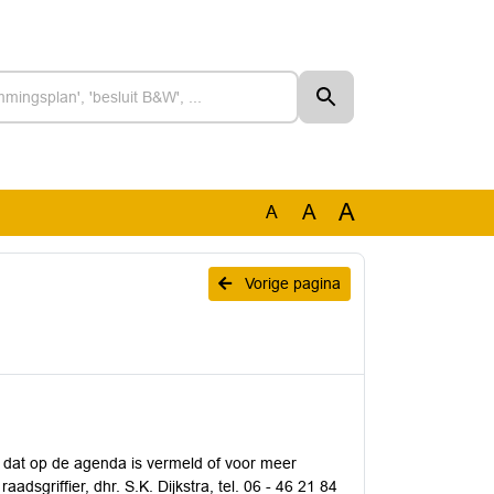
A
A
A
Vorige pagina
p dat op de agenda is vermeld of voor meer
adsgriffier, dhr. S.K. Dijkstra, tel. 06 - 46 21 84