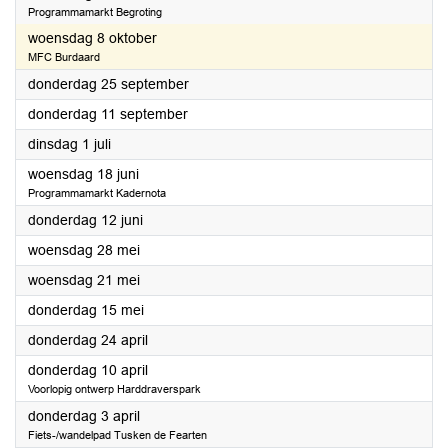
Programmamarkt Begroting
2025
woensdag 8 oktober
MFC Burdaard
2025
donderdag 25 september
2025
donderdag 11 september
2025
dinsdag 1 juli
2025
woensdag 18 juni
Programmamarkt Kadernota
2025
donderdag 12 juni
2025
woensdag 28 mei
2025
woensdag 21 mei
2025
donderdag 15 mei
2025
donderdag 24 april
2025
donderdag 10 april
Voorlopig ontwerp Harddraverspark
2025
donderdag 3 april
Fiets-/wandelpad Tusken de Fearten