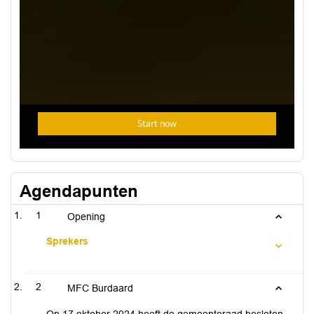
Agendapunten
1
Opening
Sprekers
2
MFC Burdaard