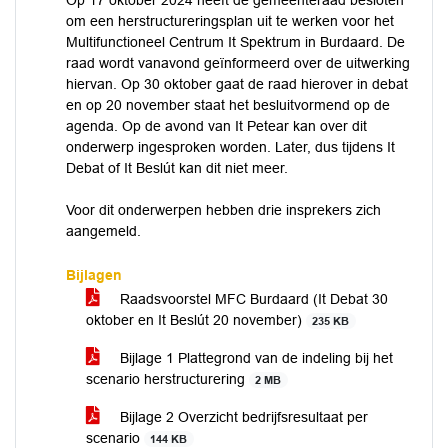
Op 17 oktober 2024 heeft de gemeenteraad besloten
om een herstructureringsplan uit te werken voor het
Multifunctioneel Centrum It Spektrum in Burdaard. De
raad wordt vanavond geïnformeerd over de uitwerking
hiervan. Op 30 oktober gaat de raad hierover in debat
en op 20 november staat het besluitvormend op de
agenda. Op de avond van It Petear kan over dit
onderwerp ingesproken worden. Later, dus tijdens It
Debat of It Beslút kan dit niet meer.
Voor dit onderwerpen hebben drie insprekers zich
aangemeld.
Bijlagen
Raadsvoorstel MFC Burdaard (It Debat 30
oktober en It Beslút 20 november)
235 KB
Bijlage 1 Plattegrond van de indeling bij het
scenario herstructurering
2 MB
Bijlage 2 Overzicht bedrijfsresultaat per
scenario
144 KB