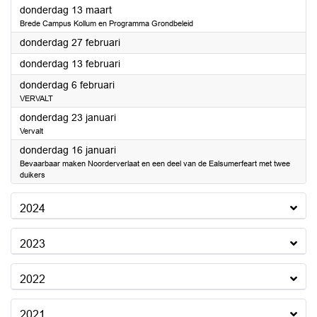
2025
donderdag 13 maart
Brede Campus Kollum en Programma Grondbeleid
2025
donderdag 27 februari
2025
donderdag 13 februari
2025
donderdag 6 februari
VERVALT
2025
donderdag 23 januari
Vervalt
2025
donderdag 16 januari
Bevaarbaar maken Noorderverlaat en een deel van de Ealsumerfeart met twee
duikers
2024
2023
2022
2021