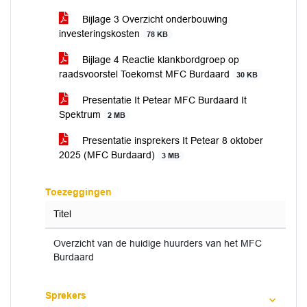
Bijlage 3 Overzicht onderbouwing
investeringskosten
78 KB
Bijlage 4 Reactie klankbordgroep op
raadsvoorstel Toekomst MFC Burdaard
30 KB
Presentatie It Petear MFC Burdaard It
Spektrum
2 MB
Presentatie insprekers It Petear 8 oktober
2025 (MFC Burdaard)
3 MB
Toezeggingen
Titel
Overzicht van de huidige huurders van het MFC
Burdaard
Sprekers