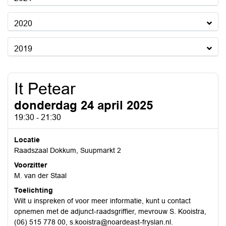
2020
2019
It Petear
donderdag 24 april 2025
19:30 - 21:30
Locatie
Raadszaal Dokkum, Suupmarkt 2
Voorzitter
M. van der Staal
Toelichting
Wilt u inspreken of voor meer informatie, kunt u contact
opnemen met de adjunct-raadsgriffier, mevrouw S. Kooistra,
(06) 515 778 00, s.kooistra@noardeast-fryslan.nl.