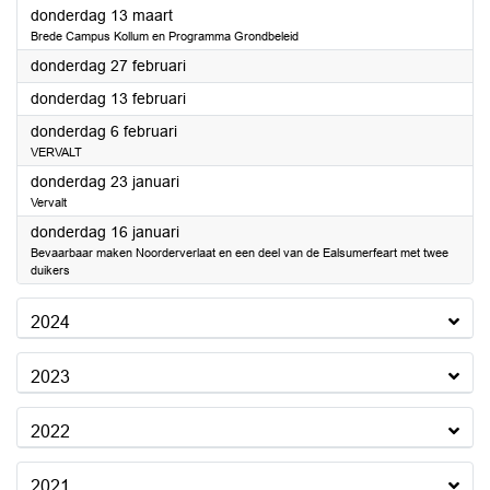
2025
donderdag 13 maart
Brede Campus Kollum en Programma Grondbeleid
2025
donderdag 27 februari
2025
donderdag 13 februari
2025
donderdag 6 februari
VERVALT
2025
donderdag 23 januari
Vervalt
2025
donderdag 16 januari
Bevaarbaar maken Noorderverlaat en een deel van de Ealsumerfeart met twee
duikers
2024
2023
2022
2021