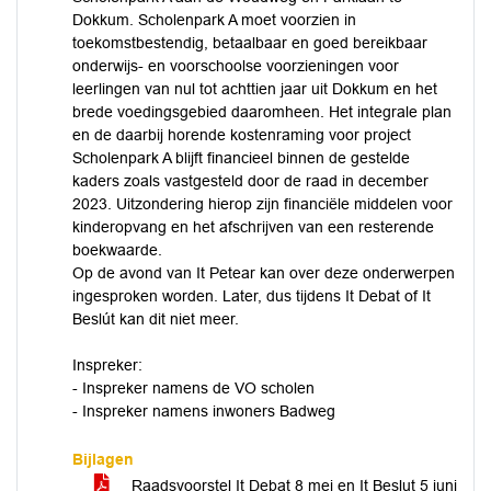
Dokkum. Scholenpark A moet voorzien in
toekomstbestendig, betaalbaar en goed bereikbaar
onderwijs- en voorschoolse voorzieningen voor
leerlingen van nul tot achttien jaar uit Dokkum en het
brede voedingsgebied daaromheen. Het integrale plan
en de daarbij horende kostenraming voor project
Scholenpark A blijft financieel binnen de gestelde
kaders zoals vastgesteld door de raad in december
2023. Uitzondering hierop zijn financiële middelen voor
kinderopvang en het afschrijven van een resterende
boekwaarde.
Op de avond van It Petear kan over deze onderwerpen
ingesproken worden. Later, dus tijdens It Debat of It
Beslút kan dit niet meer.
Inspreker:
- Inspreker namens de VO scholen
- Inspreker namens inwoners Badweg
Bijlagen
Raadsvoorstel It Debat 8 mei en It Beslut 5 juni