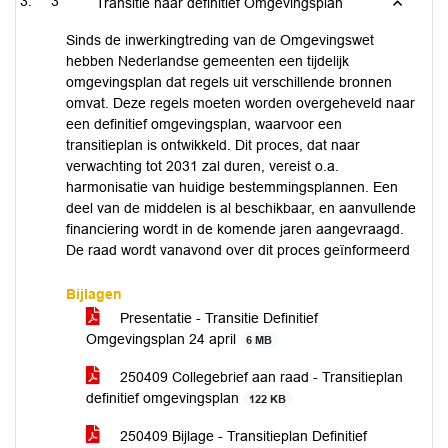
3
Transitie naar definitief Omgevingsplan
Sinds de inwerkingtreding van de Omgevingswet
hebben Nederlandse gemeenten een tijdelijk
omgevingsplan dat regels uit verschillende bronnen
omvat. Deze regels moeten worden overgeheveld naar
een definitief omgevingsplan, waarvoor een
transitieplan is ontwikkeld. Dit proces, dat naar
verwachting tot 2031 zal duren, vereist o.a.
harmonisatie van huidige bestemmingsplannen. Een
deel van de middelen is al beschikbaar, en aanvullende
financiering wordt in de komende jaren aangevraagd.
De raad wordt vanavond over dit proces geïnformeerd
Bijlagen
Presentatie - Transitie Definitief
Omgevingsplan 24 april
6 MB
250409 Collegebrief aan raad - Transitieplan
definitief omgevingsplan
122 KB
250409 Bijlage - Transitieplan Definitief