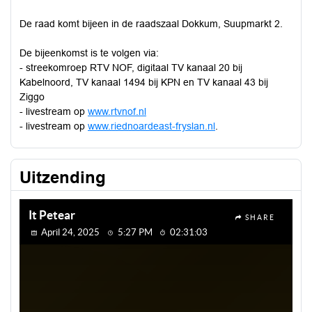
De raad komt bijeen in de raadszaal Dokkum, Suupmarkt 2.
De bijeenkomst is te volgen via:
- streekomroep RTV NOF, digitaal TV kanaal 20 bij
Kabelnoord, TV kanaal 1494 bij KPN en TV kanaal 43 bij
Ziggo
- livestream op
www.rtvnof.nl
- livestream op
www.riednoardeast-fryslan.nl
.
Uitzending