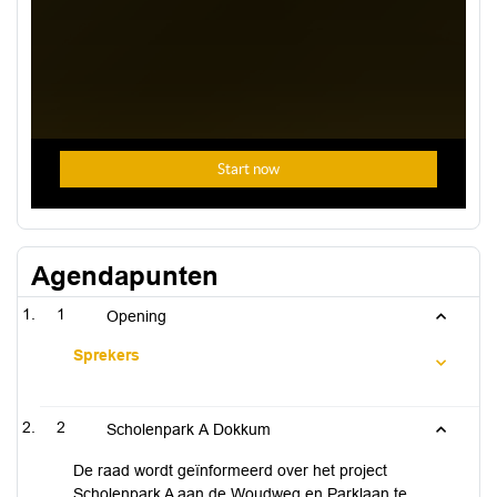
Agendapunten
1
Opening
Sprekers
2
Scholenpark A Dokkum
De raad wordt geïnformeerd over het project
Scholenpark A aan de Woudweg en Parklaan te