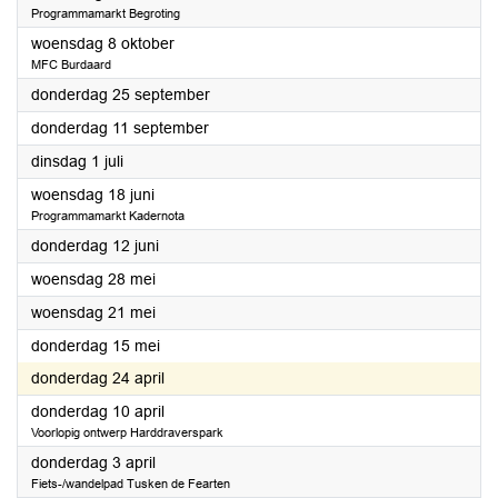
Programmamarkt Begroting
2025
woensdag 8 oktober
MFC Burdaard
2025
donderdag 25 september
2025
donderdag 11 september
2025
dinsdag 1 juli
2025
woensdag 18 juni
Programmamarkt Kadernota
2025
donderdag 12 juni
2025
woensdag 28 mei
2025
woensdag 21 mei
2025
donderdag 15 mei
2025
donderdag 24 april
2025
donderdag 10 april
Voorlopig ontwerp Harddraverspark
2025
donderdag 3 april
Fiets-/wandelpad Tusken de Fearten