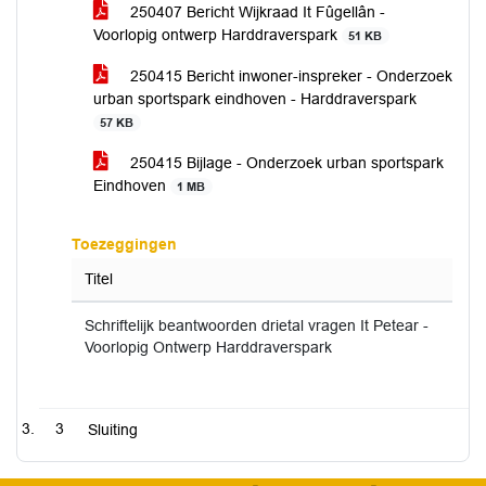
250407 Bericht Wijkraad It Fûgellân -
Voorlopig ontwerp Harddraverspark
51 KB
250415 Bericht inwoner-inspreker - Onderzoek
urban sportspark eindhoven - Harddraverspark
57 KB
250415 Bijlage - Onderzoek urban sportspark
Eindhoven
1 MB
Toezeggingen
Titel
Schriftelijk beantwoorden drietal vragen It Petear -
Voorlopig Ontwerp Harddraverspark
3
Sluiting