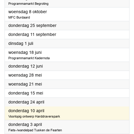
Programmamarkt Begroting
2025
woensdag 8 oktober
MFC Burdaard
2025
donderdag 25 september
2025
donderdag 11 september
2025
dinsdag 1 juli
2025
woensdag 18 juni
Programmamarkt Kadernota
2025
donderdag 12 juni
2025
woensdag 28 mei
2025
woensdag 21 mei
2025
donderdag 15 mei
2025
donderdag 24 april
2025
donderdag 10 april
Voorlopig ontwerp Harddraverspark
2025
donderdag 3 april
Fiets-/wandelpad Tusken de Fearten