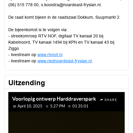
(06) 515 778 00, s.kooistra@noardeast-fryslan.nl.
De raad komt bijeen in de raadszaal Dokkum, Suupmarkt 2.
De bijeenkomst is te volgen via:
- streekomroep RTV NOF, digitaal TV kanaal 20 bij
Kabelnoord, TV kanaal 1494 bij KPN en TV kanaal 43 bij
Ziggo
- livestream op
www.rtvnof.nl
- livestream op
www.riednoardeast-fryslan.nl
.
Uitzending