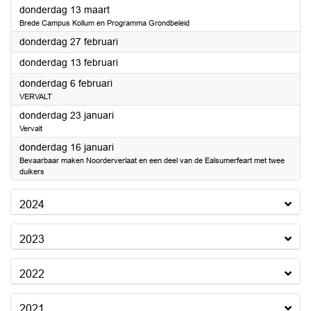
2025
donderdag 13 maart
Brede Campus Kollum en Programma Grondbeleid
2025
donderdag 27 februari
2025
donderdag 13 februari
2025
donderdag 6 februari
VERVALT
2025
donderdag 23 januari
Vervalt
2025
donderdag 16 januari
Bevaarbaar maken Noorderverlaat en een deel van de Ealsumerfeart met twee
duikers
2024
2023
2022
2021