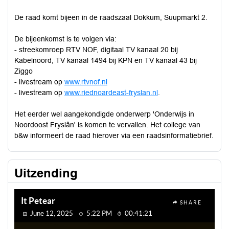
De raad komt bijeen in de raadszaal Dokkum, Suupmarkt 2.
De bijeenkomst is te volgen via:
- streekomroep RTV NOF, digitaal TV kanaal 20 bij
Kabelnoord, TV kanaal 1494 bij KPN en TV kanaal 43 bij
Ziggo
- livestream op
www.rtvnof.nl
- livestream op
www.riednoardeast-fryslan.nl
.
Het eerder wel aangekondigde onderwerp 'Onderwijs in
Noordoost Fryslân' is komen te vervallen. Het college van
b&w informeert de raad hierover via een raadsinformatiebrief.
Uitzending