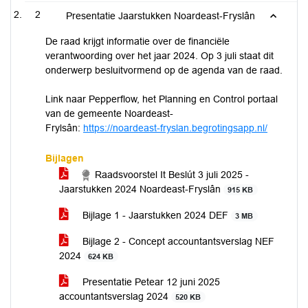
2
Presentatie Jaarstukken Noardeast-Fryslân
De raad krijgt informatie over de financiële
verantwoording over het jaar 2024. Op 3 juli staat dit
onderwerp besluitvormend op de agenda van de raad.
Link naar Pepperflow, het Planning en Control portaal
van de gemeente Noardeast-
Frylsân:
https://noardeast-fryslan.begrotingsapp.nl/
Bijlagen
Raadsvoorstel It Beslút 3 juli 2025 -
Jaarstukken 2024 Noardeast-Fryslân
915 KB
Bijlage 1 - Jaarstukken 2024 DEF
3 MB
Bijlage 2 - Concept accountantsverslag NEF
2024
624 KB
Presentatie Petear 12 juni 2025
accountantsverslag 2024
520 KB