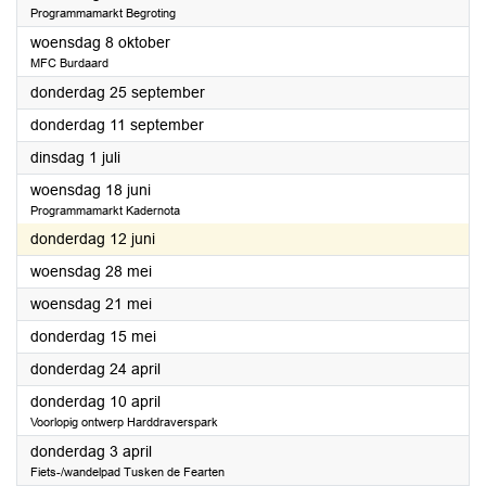
Programmamarkt Begroting
2025
woensdag 8 oktober
MFC Burdaard
2025
donderdag 25 september
2025
donderdag 11 september
2025
dinsdag 1 juli
2025
woensdag 18 juni
Programmamarkt Kadernota
2025
donderdag 12 juni
2025
woensdag 28 mei
2025
woensdag 21 mei
2025
donderdag 15 mei
2025
donderdag 24 april
2025
donderdag 10 april
Voorlopig ontwerp Harddraverspark
2025
donderdag 3 april
Fiets-/wandelpad Tusken de Fearten