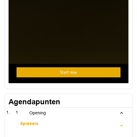
Agendapunten
1
Opening
Sprekers