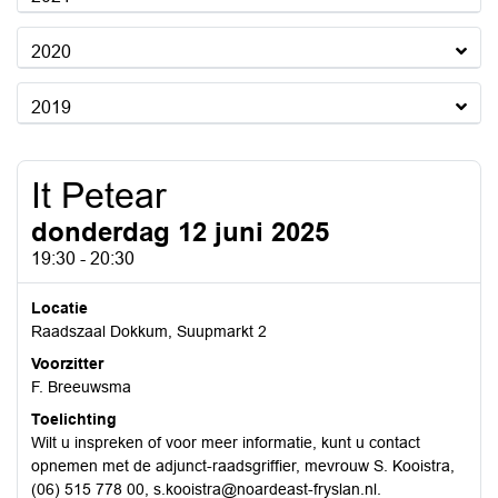
2020
2019
It Petear
donderdag 12 juni 2025
19:30 - 20:30
Locatie
Raadszaal Dokkum, Suupmarkt 2
Voorzitter
F. Breeuwsma
Toelichting
Wilt u inspreken of voor meer informatie, kunt u contact
opnemen met de adjunct-raadsgriffier, mevrouw S. Kooistra,
(06) 515 778 00, s.kooistra@noardeast-fryslan.nl.