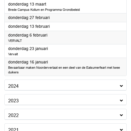
2025
donderdag 13 maart
Brede Campus Kollum en Programma Grondbeleid
2025
donderdag 27 februari
2025
donderdag 13 februari
2025
donderdag 6 februari
VERVALT
2025
donderdag 23 januari
Vervalt
2025
donderdag 16 januari
Bevaarbaar maken Noorderverlaat en een deel van de Ealsumerfeart met twee
duikers
2024
2023
2022
2021