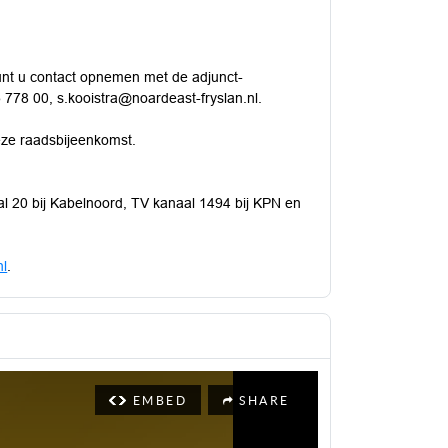
kunt u contact opnemen met de adjunct-
5 778 00, s.kooistra@noardeast-fryslan.nl.
eze raadsbijeenkomst.
l 20 bij Kabelnoord, TV kanaal 1494 bij KPN en
nl
.