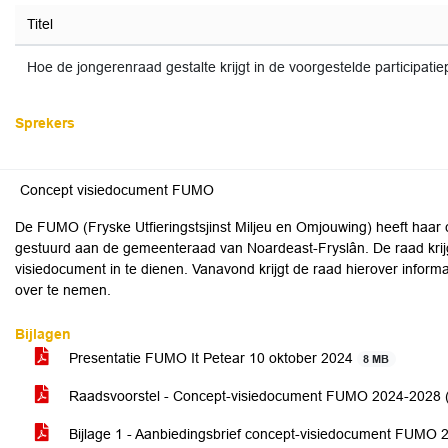
Titel
Hoe de jongerenraad gestalte krijgt in de voorgestelde participatie
Sprekers
Concept visiedocument FUMO
De FUMO (Fryske Utfieringstsjinst Miljeu en Omjouwing) heeft ha
gestuurd aan de gemeenteraad van Noardeast-Fryslân. De raad krijg
visiedocument in te dienen. Vanavond krijgt de raad hierover inform
over te nemen.
Bijlagen
Presentatie FUMO It Petear 10 oktober 2024
8 MB
Raadsvoorstel - Concept-visiedocument FUMO 2024-2028 (I
Bijlage 1 - Aanbiedingsbrief concept-visiedocument FUMO