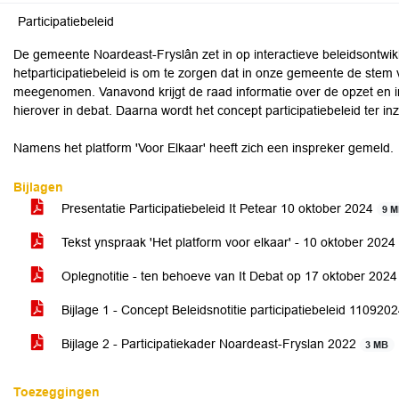
Participatiebeleid
De gemeente Noardeast-Fryslân zet in op interactieve beleidsontwikk
hetparticipatiebeleid is om te zorgen dat in onze gemeente de st
meegenomen. Vanavond krijgt de raad informatie over de opzet en i
hierover in debat. Daarna wordt het concept participatiebeleid ter in
Namens het platform 'Voor Elkaar' heeft zich een inspreker gemeld.
Bijlagen
Presentatie Participatiebeleid It Petear 10 oktober 2024
9 
Tekst ynspraak 'Het platform voor elkaar' - 10 oktober 2024
Oplegnotitie - ten behoeve van It Debat op 17 oktober 202
Bijlage 1 - Concept Beleidsnotitie participatiebeleid 110920
Bijlage 2 - Participatiekader Noardeast-Fryslan 2022
3 MB
Toezeggingen