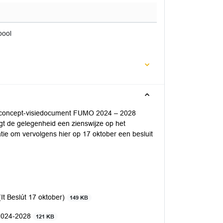
pool
ar concept-visiedocument FUMO 2024 – 2028
t de gelegenheid een zienswijze op het
atie om vervolgens hier op 17 oktober een besluit
t Beslút 17 oktober)
149 KB
 2024-2028
121 KB