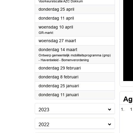
Voorkeurslocatie AZC Dokkum
2024
donderdag 25 april
2024
donderdag 11 april
2024
woensdag 10 april
GR-markt
2024
woensdag 27 maart
2024
donderdag 14 maart
Ontwerp gemeentelijk mobiliteitsprogramma (gmp)
- Havenbeleid - Bomenverordening
2024
donderdag 29 februari
2024
donderdag 8 februari
2024
donderdag 25 januari
2024
donderdag 11 januari
Ag
1
2023
2022