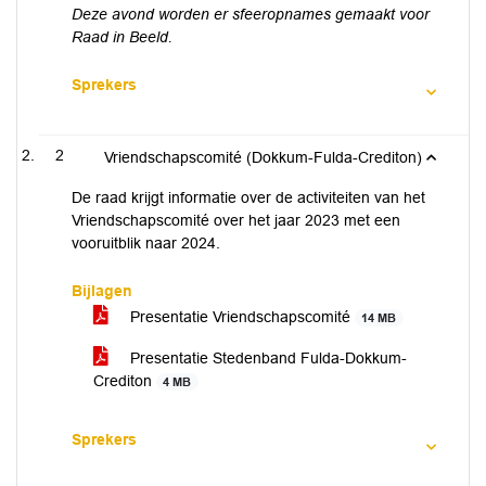
Deze avond worden er sfeeropnames gemaakt voor
Raad in Beeld.
Sprekers
2
Vriendschapscomité (Dokkum-Fulda-Crediton)
De raad krijgt informatie over de activiteiten van het
Vriendschapscomité over het jaar 2023 met een
vooruitblik naar 2024.
Bijlagen
Presentatie Vriendschapscomité
14 MB
Presentatie Stedenband Fulda-Dokkum-
Crediton
4 MB
Sprekers