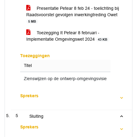
Presentatie Petear 8 feb 24 - toelichting bij
Raadsvoorstel gevolgen inwerkingtreding Owet
5 MB
Toezegging It Petear 8 februari -
Implementatie Omgevingswet 2024
43 KB
Toezeggingen
Titel
Zienswijzen op de ontwerp-omgevingsvisie
Sprekers
5
Sluiting
Sprekers