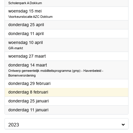
Scholenpark A Dokkum
2024
woensdag 15 mei
Voorkeurslocatie AZC Dokkum
2024
donderdag 25 april
2024
donderdag 11 april
2024
woensdag 10 april
GR-markt
2024
woensdag 27 maart
2024
donderdag 14 maart
Ontwerp gemeentelijk mobiliteitsprogramma (gmp) - Havenbeleid -
Bomenverordening
2024
donderdag 29 februari
2024
donderdag 8 februari
2024
donderdag 25 januari
2024
donderdag 11 januari
2023