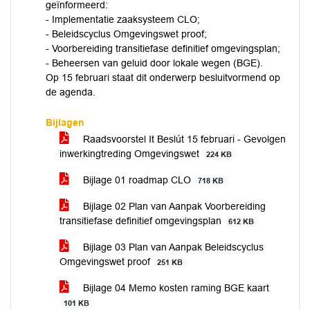
geïnformeerd:
- Implementatie zaaksysteem CLO;
- Beleidscyclus Omgevingswet proof;
- Voorbereiding transitiefase definitief omgevingsplan;
- Beheersen van geluid door lokale wegen (BGE).
Op 15 februari staat dit onderwerp besluitvormend op
de agenda.
Bijlagen
Raadsvoorstel It Beslút 15 februari - Gevolgen
inwerkingtreding Omgevingswet
224 KB
Bijlage 01 roadmap CLO
718 KB
Bijlage 02 Plan van Aanpak Voorbereiding
transitiefase definitief omgevingsplan
612 KB
Bijlage 03 Plan van Aanpak Beleidscyclus
Omgevingswet proof
251 KB
Bijlage 04 Memo kosten raming BGE kaart
101 KB