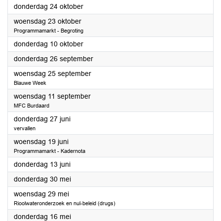
2024
donderdag 24 oktober
2024
woensdag 23 oktober
Programmamarkt - Begroting
2024
donderdag 10 oktober
2024
donderdag 26 september
2024
woensdag 25 september
Blauwe Week
2024
woensdag 11 september
MFC Burdaard
2024
donderdag 27 juni
vervallen
2024
woensdag 19 juni
Programmamarkt - Kadernota
2024
donderdag 13 juni
2024
donderdag 30 mei
2024
woensdag 29 mei
Rioolwateronderzoek en nul-beleid (drugs)
2024
donderdag 16 mei