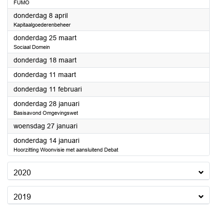
FUMO
2021
donderdag 8 april
Kapitaalgoederenbeheer
2021
donderdag 25 maart
Sociaal Domein
2021
donderdag 18 maart
2021
donderdag 11 maart
2021
donderdag 11 februari
2021
donderdag 28 januari
Basisavond Omgevingswet
2021
woensdag 27 januari
2021
donderdag 14 januari
Hoorzitting Woonvisie met aansluitend Debat
2020
2019