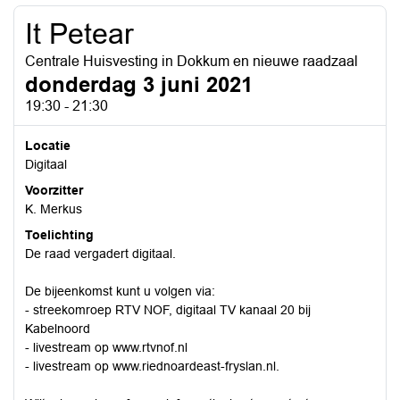
It Petear
Centrale Huisvesting in Dokkum en nieuwe raadzaal
donderdag 3 juni 2021
19:30 - 21:30
Locatie
Digitaal
Voorzitter
K. Merkus
Toelichting
De raad vergadert digitaal.
De bijeenkomst kunt u volgen via:
- streekomroep RTV NOF, digitaal TV kanaal 20 bij
Kabelnoord
- livestream op www.rtvnof.nl
- livestream op www.riednoardeast-fryslan.nl.